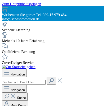
Zum Hauptinhalt springen
Wir beraten Sie gerne: Tel. 089-15 979 464 |
info@sandspromotion.de
Schnelle Lieferung
Mehr als 10 Jahre Erfahrung
Qualifizierte Beratung
Zuverlässiger Service
Navigation
Navigation
Suche
Mein Konto