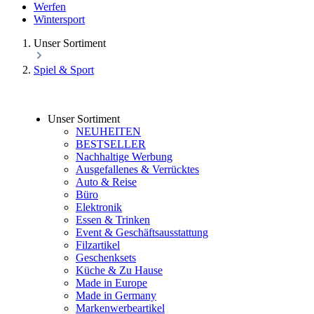
Werfen
Wintersport
Unser Sortiment
Spiel & Sport
Unser Sortiment
NEUHEITEN
BESTSELLER
Nachhaltige Werbung
Ausgefallenes & Verrücktes
Auto & Reise
Büro
Elektronik
Essen & Trinken
Event & Geschäftsausstattung
Filzartikel
Geschenksets
Küche & Zu Hause
Made in Europe
Made in Germany
Markenwerbeartikel