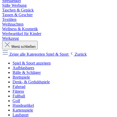
Streuartikel
Süße Werbung
Taschen & Gepäck
Tassen & Geschirr
Textilien
Weihnachten
Wellness & Kosmetik
Werbeartikel für Kinder
Werkzeug
Menü schließen
Zeige alle Kategorien
Spiel & Sport
Zurück
Spiel & Sport anzeigen
Aufblasbares
Bälle & Schläger
Brettspiele
Denk- & Geduldspiele
Fahrrad
Fitness
Fußball
Golf
Hundeartikel
Kartenspiele
Laufsport