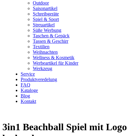
Outdoor
Saisonartikel
Schreibgeräte
Spiel & Sport
Streuartikel
Süße Werbung
Taschen & Gepäck
Tassen & Geschirr
Textilien
Weihnachten
Wellness & Kosmetik
Werbeartikel für Kinder
Werkzeug
Service
Produktveredelung
FAQ
Kataloge
Blog
Kontakt
3in1 Beachball Spiel mit Logo