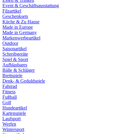
Essen & Trinken
Event & Geschäftsausstattung
Filzartikel
Geschenksets
Küche & Zu Hause
Made in Europe
Made in Germany
Markenwerbeartikel
Outdoor
Saisonartikel
Schreibgeräte
Spiel & Sport
Aufblasbares
Bälle & Schläger
Brettspiele
Denk- & Geduldspiele
Fahrrad
Fitness
Fußball
Golf
Hundeartikel
Kartenspiele
Laufsport
Werfen
Wintersport