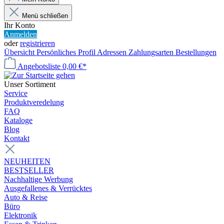
Menü schließen
Ihr Konto
Anmelden
oder
registrieren
Übersicht
Persönliches Profil
Adressen
Zahlungsarten
Bestellungen
Angebotsliste
0,00 €*
Unser Sortiment
Service
Produktveredelung
FAQ
Kataloge
Blog
Kontakt
NEUHEITEN
BESTSELLER
Nachhaltige Werbung
Ausgefallenes & Verrücktes
Auto & Reise
Büro
Elektronik