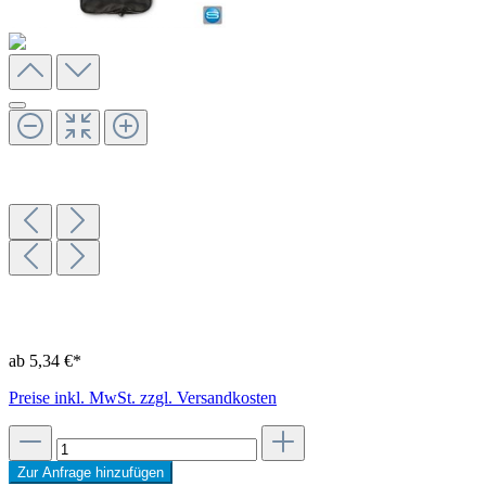
ab 5,34 €*
Preise inkl. MwSt. zzgl. Versandkosten
Zur Anfrage hinzufügen