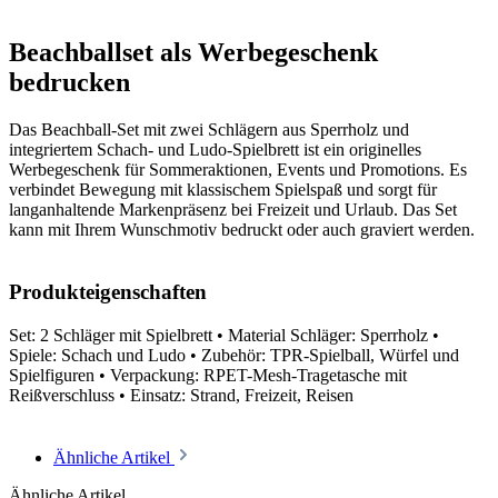
Beachballset als Werbegeschenk
bedrucken
Das Beachball-Set mit zwei Schlägern aus Sperrholz und
integriertem Schach- und Ludo-Spielbrett ist ein originelles
Werbegeschenk für Sommeraktionen, Events und Promotions. Es
verbindet Bewegung mit klassischem Spielspaß und sorgt für
langanhaltende Markenpräsenz bei Freizeit und Urlaub. Das Set
kann mit Ihrem Wunschmotiv bedruckt oder auch graviert werden.
Produkteigenschaften
Set: 2 Schläger mit Spielbrett • Material Schläger: Sperrholz •
Spiele: Schach und Ludo • Zubehör: TPR-Spielball, Würfel und
Spielfiguren • Verpackung: RPET-Mesh-Tragetasche mit
Reißverschluss • Einsatz: Strand, Freizeit, Reisen
Ähnliche Artikel
Ähnliche Artikel