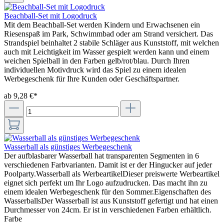
Beachball-Set mit Logodruck
Mit dem Beachball-Set werden Kindern und Erwachsenen ein
Riesenspaß im Park, Schwimmbad oder am Strand versichert. Das
Strandspiel beinhaltet 2 stabile Schläger aus Kunststoff, mit welchen
auch mit Leichtigkeit im Wasser gespielt werden kann und einem
weichen Spielball in den Farben gelb/rot/blau. Durch Ihren
individuellen Motivdruck wird das Spiel zu einem idealen
Werbegeschenk für Ihre Kunden oder Geschäftspartner.
ab 9,28 €*
Wasserball als günstiges Werbegeschenk
Der aufblasbarer Wasserball hat transparenten Segmenten in 6
verschiedenen Farbvarianten. Damit ist er der Hingucker auf jeder
Poolparty.Wasserball als WerbeartikelDieser preiswerte Werbeartikel
eignet sich perfekt um Ihr Logo aufzudrucken. Das macht ihn zu
einem idealen Werbegeschenk für den Sommer.Eigenschaften des
WasserballsDer Wasserball ist aus Kunststoff gefertigt und hat einen
Durchmesser von 24cm. Er ist in verschiedenen Farben erhältlich.
Farbe